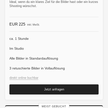
Ideal, wenn du ein klares Ziel für die Bilder hast oder ein kurzes
Shooting wünschst.
EUR 225
inkl. MwSt.
ca. 1 Stunde
Im Studio
Alle Bilder in Standardauflösung
3 retuschierte Bilder in Vollauflösung
direkt online buchbar
Jetzt anfragen
MEIST GEBUCHT