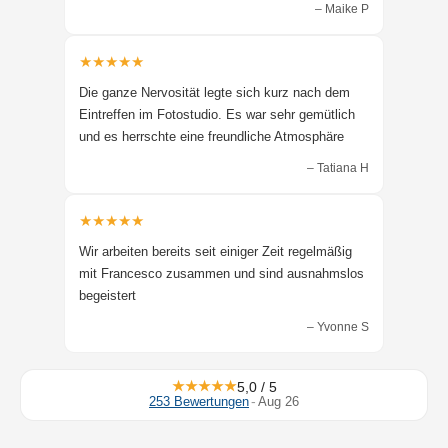
– Maike P
★★★★★
Die ganze Nervosität legte sich kurz nach dem
Eintreffen im Fotostudio. Es war sehr gemütlich
und es herrschte eine freundliche Atmosphäre
– Tatiana H
★★★★★
Wir arbeiten bereits seit einiger Zeit regelmäßig
mit Francesco zusammen und sind ausnahmslos
begeistert
– Yvonne S
★★★★★
5,0 / 5
253 Bewertungen
-
Aug 26