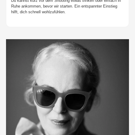
Du kannst kurz vor dem Shooting etwas trinken oder einfach in
Ruhe ankommen, bevor wir starten. Ein entspannter Einstieg
hilft, dich schnell wohlzufühlen.