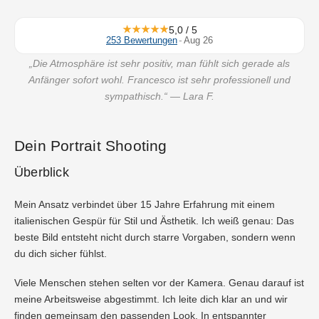
★★★★★
5,0 / 5
253 Bewertungen
-
Aug 26
„Die Atmosphäre ist sehr positiv, man fühlt sich gerade als
Anfänger sofort wohl. Francesco ist sehr professionell und
sympathisch.“
— Lara F.
Dein Portrait Shooting
Überblick
Mein Ansatz verbindet über 15 Jahre Erfahrung mit einem
italienischen Gespür für Stil und Ästhetik. Ich weiß genau: Das
beste Bild entsteht nicht durch starre Vorgaben, sondern wenn
du dich sicher fühlst.
Viele Menschen stehen selten vor der Kamera. Genau darauf ist
meine Arbeitsweise abgestimmt. Ich leite dich klar an und wir
finden gemeinsam den passenden Look. In entspannter